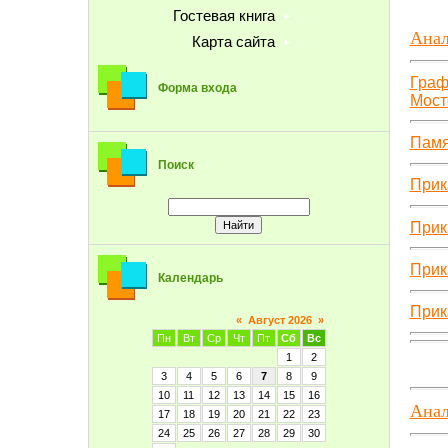
Гостевая книга
Анал
Карта сайта
Граф
Форма входа
Мост
Памя
Поиск
Прик
Прик
Прик
Календарь
Прик
«
Август 2026
»
Пн
Вт
Ср
Чт
Пт
Сб
Вс
1
2
3
4
5
6
7
8
9
10
11
12
13
14
15
16
Анал
17
18
19
20
21
22
23
24
25
26
27
28
29
30