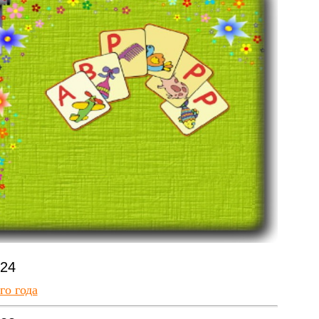
024
го года