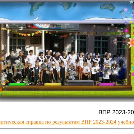
ВПР 2023-2
итическая справка по результатам ВПР 2023-2024 учебно