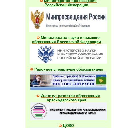
Министерство просвещения
Российской Федерации
Министерство науки и высшего
образования Российской Федерации
Районное управление образованием
Институт развития образования
Краснодарского края
ЦОКО