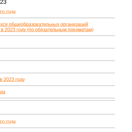
023
го года
ихся общеобразовательных организаций
в 2023 году (по обязательным предметам)
в 2023 году
ода
го года