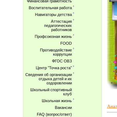
Финансовая грамотность
Воспитательная работа
Навигаторы детства
Аттестация
педагогических
работников
Профсоюзная жизнь
FOOD
Противодействие
коррупции
ФГОС ОВЗ
Центр "Точка роста"
Сведения об организации
отдыха детей и их
оздоровлении
Школьный спортивный
клуб
Школьная жизнь
Анал
Вакансии
FAQ (вопрос/ответ)