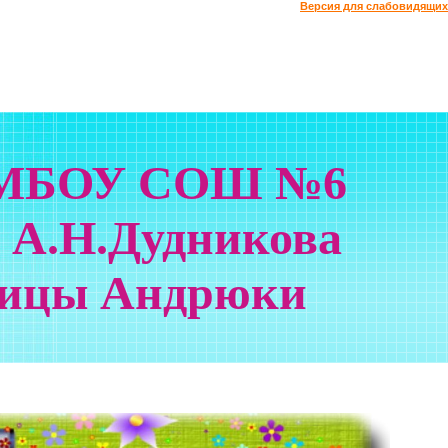
Версия для слабовидящих
 МБОУ СОШ №6
 А.Н.Дудникова
ницы Андрюки