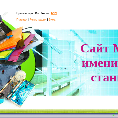
Приветствую Вас
Гость
|
RSS
Главная
|
Регистрация
|
Вход
Сайт
имени
ста