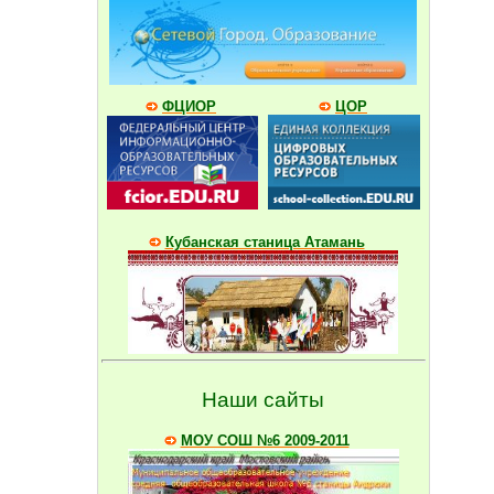
ФЦИОР
ЦОР
Кубанская станица Атамань
Наши сайты
МОУ СОШ №6 2009-2011