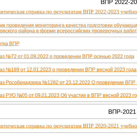
ВПР 2022-2
итическая справка по результатам ВПР 2022-2023 учебно
ик проведения мониторинга качества подготовки обучающ
овского района в форме всероссийских проверочных работ 
тка ВПР
аз №72 от 01.09.2022 о проведении ВПР осенью 2022 года
аз №189 от 12.01.2023 о проведении ВПР весной 2023 года
аз Рособрнадзора №1282 от 23.12.2022 О проведении ВПР 
аз РУО №05 от 09.01.2023 Об участии в ВПР весной 2023 г
ВПР-2021
итическая справка по результатам ВПР 2020-2021 учебно