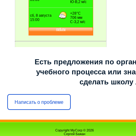
Есть предложения по орга
учебного процесса или знае
сделать школу
Написать о проблеме
Copyright MyCorp © 2026
Сергей Бажан