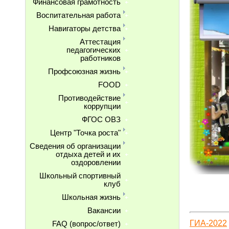
Финансовая грамотность
Воспитательная работа
Навигаторы детства
Аттестация
педагогических
работников
Профсоюзная жизнь
FOOD
Противодействие
коррупции
ФГОС ОВЗ
Центр "Точка роста"
Сведения об организации
отдыха детей и их
оздоровлении
Школьный спортивный
клуб
Школьная жизнь
Вакансии
ГИА-202
2
FAQ (вопрос/ответ)