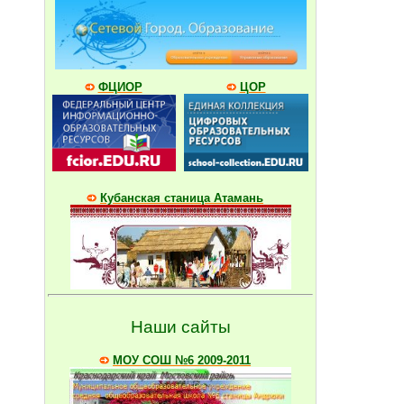
ФЦИОР
ЦОР
Кубанская станица Атамань
Наши сайты
МОУ СОШ №6 2009-2011