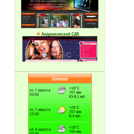
Андрюковский СДК
Андрюки