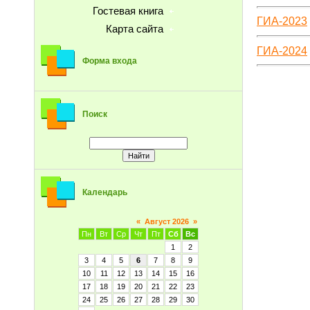
Гостевая книга
ГИА-2023
Карта сайта
ГИА-2024
Форма входа
Поиск
Календарь
«
Август 2026
»
Пн
Вт
Ср
Чт
Пт
Сб
Вс
1
2
3
4
5
6
7
8
9
10
11
12
13
14
15
16
17
18
19
20
21
22
23
24
25
26
27
28
29
30